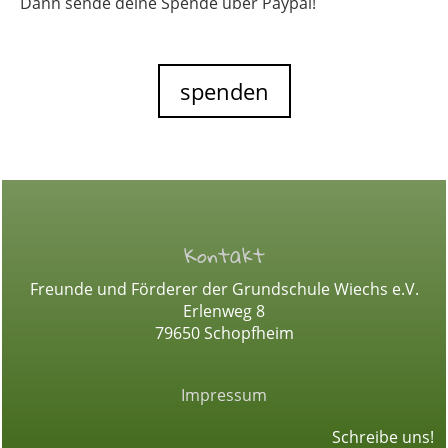
Dann sende deine Spende über Paypal!
spenden
Kontakt
Freunde und Förderer der Grundschule Wiechs e.V.
Erlenweg 8
79650
Schopfheim
Impressum
Schreibe uns!