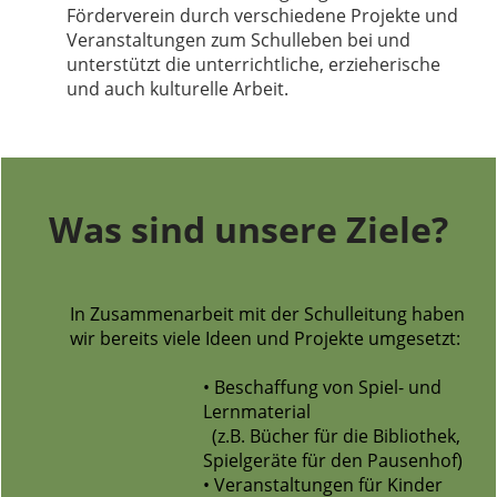
Förderverein durch verschiedene Projekte und
Veranstaltungen zum Schulleben bei und
unterstützt die unterrichtliche, erzieherische
und auch kulturelle Arbeit.
Was sind unsere Ziele?
In Zusammenarbeit mit der Schulleitung haben
wir bereits viele Ideen und Projekte umgesetzt:
• Beschaffung von Spiel- und
Lernmaterial
(z.B. Bücher für die Bibliothek,
Spielgeräte für den Pausenhof)
• Veranstaltungen für Kinder